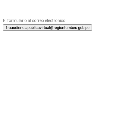
El formulario al correo electronico:
1raaudienciapublicavirtual@regiontumbes gob.pe