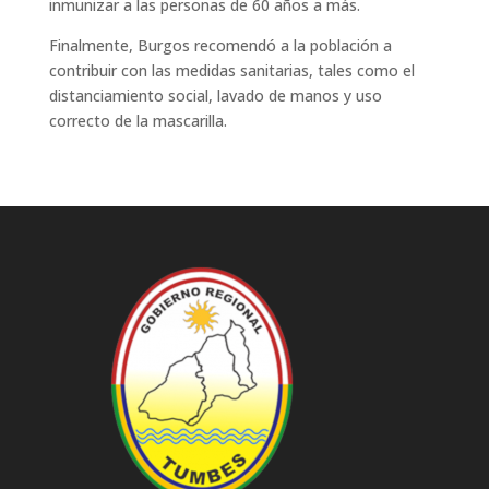
inmunizar a las personas de 60 años a más.
Finalmente, Burgos recomendó a la población a
contribuir con las medidas sanitarias, tales como el
distanciamiento social, lavado de manos y uso
correcto de la mascarilla.