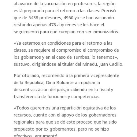
al avance de la vacunación en profesores, la región
está preparada para el retorno a las clases. Precisó
que de 5438 profesores, 4960 ya se han vacunado
restando apenas 478 a quienes se les hace el
seguimiento para que cumplan con ser inmunizados.
«Ya estamos en condiciones para el retorno a las
clases, se requiere el compromiso el compromiso de
los gobiernos y en el caso de Tumbes, lo tenemos»,
sustuvo, dirigiéndose al titular del Minedu, Juan Cadillo.
Por oto lado, recomendó a la primera vicepresidente
de la República, Dina Boluarte a impulsar la
descentralización del país, incidiendo en lo fiscal y
transferencia de funciones y competencias.
«Todos queremos una repartición equitativa de los
recursos, cuente con el apoyo de los gobernadores
regionales para que se dé este proceso que ha sido
propuesto por ex gobernantes, pero no se hizo
efectivo», argumentó.