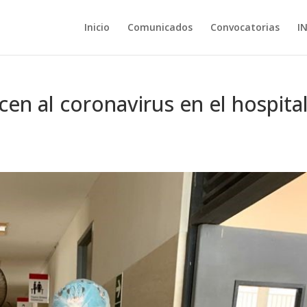
Inicio
Comunicados
Convocatorias
I
en al coronavirus en el hospita