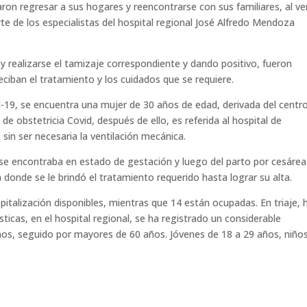
aron regresar a sus hogares y reencontrarse con sus familiares, al v
arte de los especialistas del hospital regional José Alfredo Mendoza
y realizarse el tamizaje correspondiente y dando positivo, fueron
eciban el tratamiento y los cuidados que se requiere.
d-19, se encuentra una mujer de 30 años de edad, derivada del centr
 de obstetricia Covid, después de ello, es referida al hospital de
sin ser necesaria la ventilación mecánica.
e encontraba en estado de gestación y luego del parto por cesárea
 donde se le brindó el tratamiento requerido hasta lograr su alta.
pitalización disponibles, mientras que 14 están ocupadas. En triaje, 
sticas, en el hospital regional, se ha registrado un considerable
ños, seguido por mayores de 60 años. Jóvenes de 18 a 29 años, niño