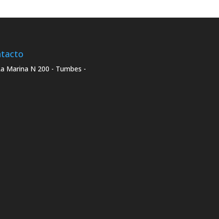
tacto
La Marina N 200 - Tumbes -