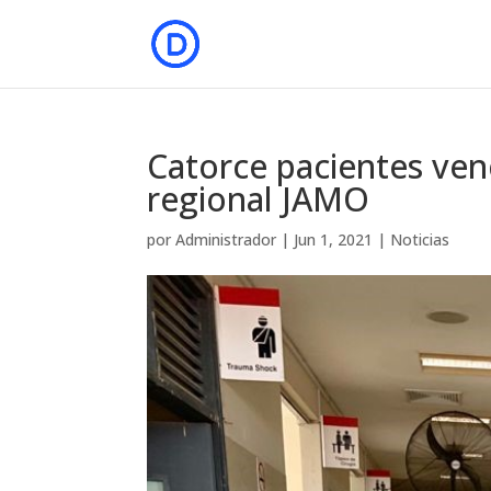
Catorce pacientes venc
regional JAMO
por
Administrador
|
Jun 1, 2021
|
Noticias