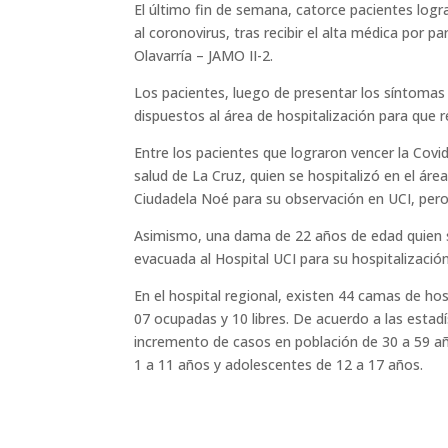
El último fin de semana, catorce pacientes logr
al coronovirus, tras recibir el alta médica por p
Olavarría – JAMO II-2.
Los pacientes, luego de presentar los síntomas 
dispuestos al área de hospitalización para que r
Entre los pacientes que lograron vencer la Covi
salud de La Cruz, quien se hospitalizó en el área
Ciudadela Noé para su observación en UCI, pero 
Asimismo, una dama de 22 años de edad quien s
evacuada al Hospital UCI para su hospitalización
En el hospital regional, existen 44 camas de hos
07 ocupadas y 10 libres. De acuerdo a las estadí
incremento de casos en población de 30 a 59 a
1 a 11 años y adolescentes de 12 a 17 años.