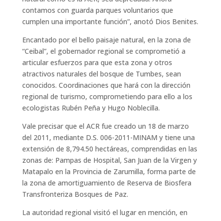
contamos con guarda parques voluntarios que
cumplen una importante función”, anotó Dios Benites.
Encantado por el bello paisaje natural, en la zona de
“Ceibal”, el gobernador regional se comprometió a
articular esfuerzos para que esta zona y otros
atractivos naturales del bosque de Tumbes, sean
conocidos. Coordinaciones que hará con la dirección
regional de turismo, comprometiendo para ello a los
ecologistas Rubén Peña y Hugo Noblecilla.
Vale precisar que el ACR fue creado un 18 de marzo
del 2011, mediante D.S. 006-2011-MINAM y tiene una
extensión de 8,794.50 hectáreas, comprendidas en las
zonas de: Pampas de Hospital, San Juan de la Virgen y
Matapalo en la Provincia de Zarumilla, forma parte de
la zona de amortiguamiento de Reserva de Biosfera
Transfronteriza Bosques de Paz.
La autoridad regional visitó el lugar en mención, en