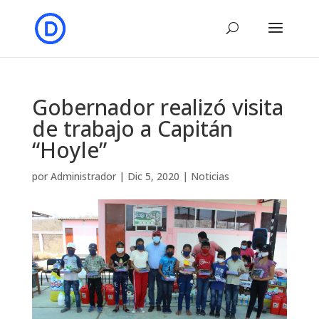
Gobernador realizó visita
de trabajo a Capitán
“Hoyle”
por
Administrador
|
Dic 5, 2020
|
Noticias