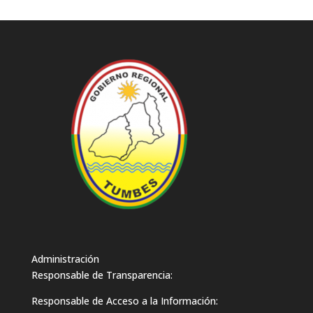
Administración
Responsable de Transparencia:
Responsable de Acceso a la Información: