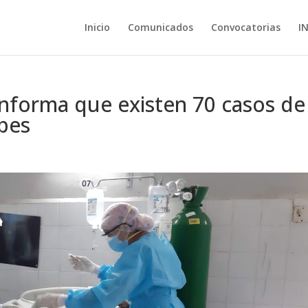
Inicio
Comunicados
Convocatorias
I
nforma que existen 70 casos de 
bes