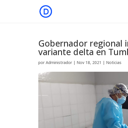
Gobernador regional i
variante delta en Tum
por
Administrador
|
Nov 18, 2021
|
Noticias