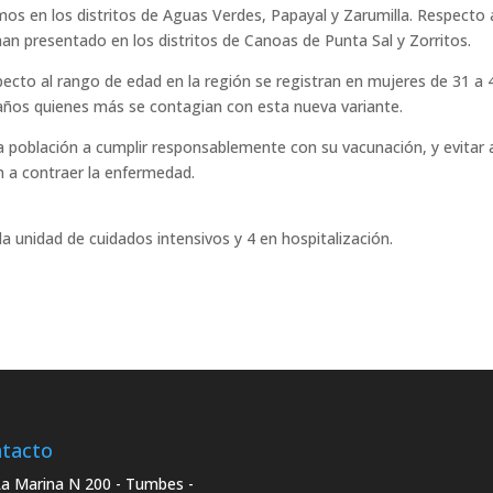
 en los distritos de Aguas Verdes, Papayal y Zarumilla. Respecto 
 han presentado en los distritos de Canoas de Punta Sal y Zorritos.
specto al rango de edad en la región se registran en mujeres de 31 a 
años quienes más se contagian con esta nueva variante.
a población a cumplir responsablemente con su vacunación, y evitar 
n a contraer la enfermedad.
a unidad de cuidados intensivos y 4 en hospitalización.
tacto
La Marina N 200 - Tumbes -