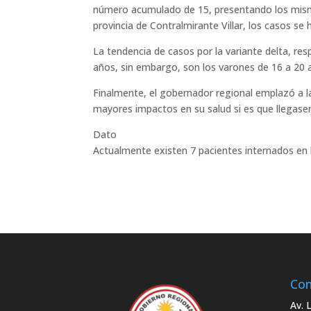
número acumulado de 15, presentando los mismos
provincia de Contralmirante Villar, los casos se
La tendencia de casos por la variante delta, re
años, sin embargo, son los varones de 16 a 20 
Finalmente, el gobernador regional emplazó a l
mayores impactos en su salud si es que llegase
Dato
Actualmente existen 7 pacientes internados en l
Con
Av. 