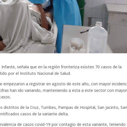
nfante, señala que en la región fronteriza existen 70 casos de la
tido por el Instituto Nacional de Salud.
se empezaron a registrar en agosto de este año, con mayor incidenc
cifras han ido variando, manteniendo a esta a este sector con mayo
casos.
os distritos de la Cruz, Tumbes, Pampas de Hospital, San Jacinto, Sa
ntificados casos de la variante delta.
evalencia de casos covid-19 por contagio de esta variante, teniendo