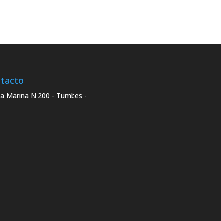
tacto
La Marina N 200 - Tumbes -