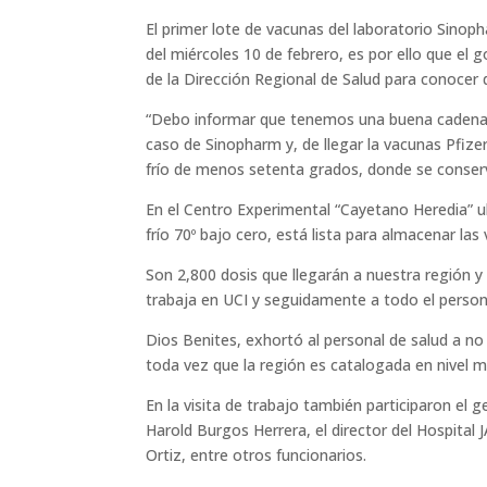
El primer lote de vacunas del laboratorio Sinopha
del miércoles 10 de febrero, es por ello que el 
de la Dirección Regional de Salud para conocer d
“Debo informar que tenemos una buena cadena d
caso de Sinopharm y, de llegar la vacunas Pfi
frío de menos setenta grados, donde se conser
En el Centro Experimental “Cayetano Heredia” 
frío 70º bajo cero, está lista para almacenar las
Son 2,800 dosis que llegarán a nuestra región y 
trabaja en UCI y seguidamente a todo el person
Dios Benites, exhortó al personal de salud a no b
toda vez que la región es catalogada en nivel m
En la visita de trabajo también participaron el 
Harold Burgos Herrera, el director del Hospital 
Ortiz, entre otros funcionarios.