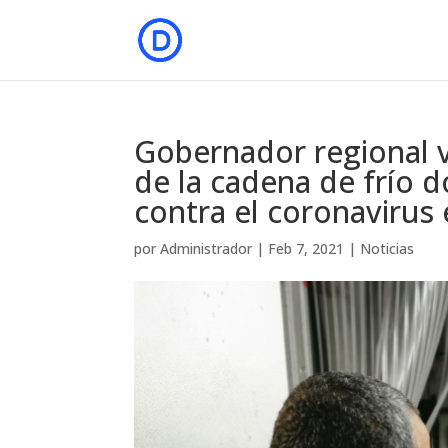
Gobernador regional v
de la cadena de frío 
contra el coronaviru
por
Administrador
|
Feb 7, 2021
|
Noticias