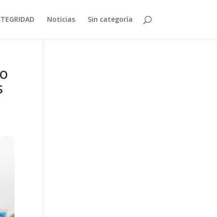
NTEGRIDAD
Noticias
Sin categoría
to
s