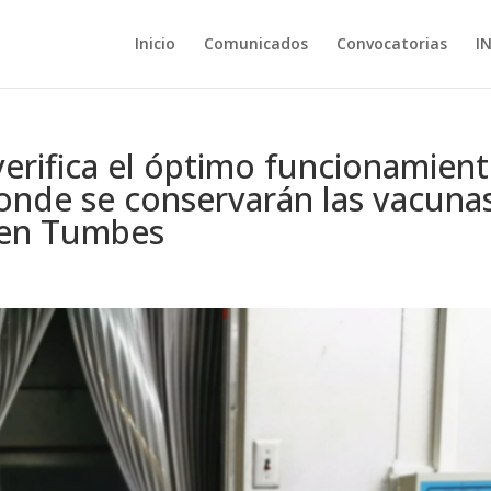
Inicio
Comunicados
Convocatorias
I
erifica el óptimo funcionamien
donde se conservarán las vacuna
s en Tumbes