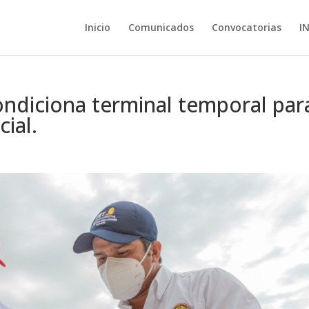
Inicio
Comunicados
Convocatorias
I
ndiciona terminal temporal par
ial.