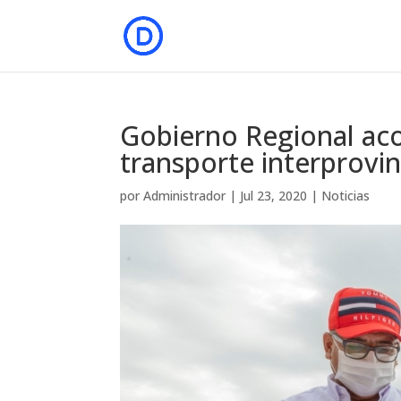
Gobierno Regional aco
transporte interprovinc
por
Administrador
|
Jul 23, 2020
|
Noticias