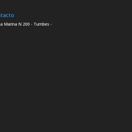
tacto
La Marina N 200 - Tumbes -