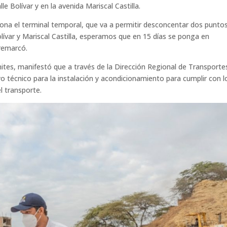
e Bolívar y en la avenida Mariscal Castilla.
iona el terminal temporal, que va a permitir desconcentar dos punto
lívar y Mariscal Castilla, esperamos que en 15 días se ponga en
 remarcó.
ites, manifestó que a través de la Dirección Regional de Transporte
 técnico para la instalación y acondicionamiento para cumplir con l
l transporte.