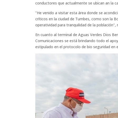
conductores que actualmente se ubican an la call
"He venido a visitar esta área donde se acondic
críticos en la ciudad de Tumbes, como son la Bo
operatividad para tranquilidad de la población",
En cuanto al terminal de Aguas Verdes Dios Ben
Comunicaciones se está brindando todo el apoyo
estipulado en el protocolo de bio seguridad en e