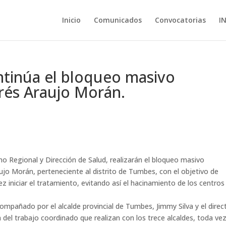
Inicio
Comunicados
Convocatorias
I
ntinúa el bloqueo masivo
rés Araujo Morán.
rno Regional y Dirección de Salud, realizarán el bloqueo masivo
jo Morán, perteneciente al distrito de Tumbes, con el objetivo de
vez iniciar el tratamiento, evitando así el hacinamiento de los centros
ompañado por el alcalde provincial de Tumbes, Jimmy Silva y el direc
 del trabajo coordinado que realizan con los trece alcaldes, toda ve