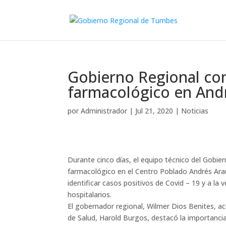
Gobierno Regional co
farmacológico en And
por
Administrador
|
Jul 21, 2020
|
Noticias
Durante cinco días, el equipo técnico del Gobie
farmacológico en el Centro Poblado Andrés Arau
identificar casos positivos de Covid – 19 y a la 
hospitalarios.
El gobernador regional, Wilmer Dios Benites, ac
de Salud, Harold Burgos, destacó la importancia