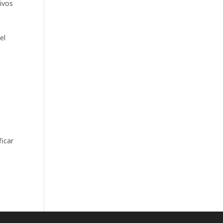
tivos
el
ficar