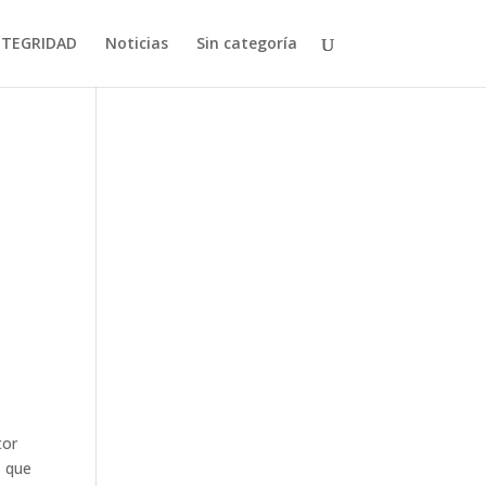
NTEGRIDAD
Noticias
Sin categoría
tor
z que