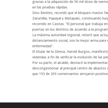
gracias a la adquisición de 50 mil dosis de ive
en las pruebas rápidas.
Dios Benites, recordó que el bloqueo masivo far
Zarumilla, Papayal y Matapalo, continuando lueg
recorrido en Casitas. “El personal que trabaja e
puertas en los distritos de acuerdo a la program
La máxima autoridad regional, reiteró que actua
distanciamiento social, son la mejor arma para
enfermedad".
El titular de la Diresa, Harold Burgos, manifest
viviendas a fin de verificar la evolución de las p
Por su parte, el alcalde, destacó la implementa
descongestionar al principal centro de abastos d
que 153 de 293 comerciantes arrojaron positivo