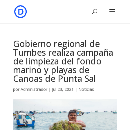
Gobierno regional de
Tumbes realiza campaña
de limpieza del fondo
marino y playas de
Canoas de Punta Sal
por
Administrador
|
Jul 23, 2021
|
Noticias