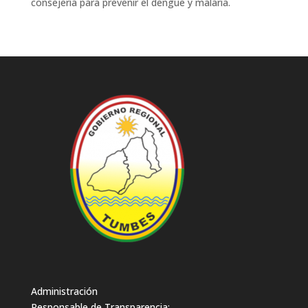
consejería para prevenir el dengue y malaria.
Administración
Responsable de Transparencia: