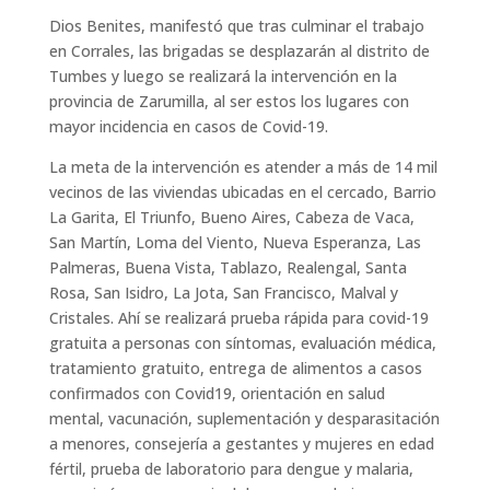
Dios Benites, manifestó que tras culminar el trabajo
en Corrales, las brigadas se desplazarán al distrito de
Tumbes y luego se realizará la intervención en la
provincia de Zarumilla, al ser estos los lugares con
mayor incidencia en casos de Covid-19.
La meta de la intervención es atender a más de 14 mil
vecinos de las viviendas ubicadas en el cercado, Barrio
La Garita, El Triunfo, Bueno Aires, Cabeza de Vaca,
San Martín, Loma del Viento, Nueva Esperanza, Las
Palmeras, Buena Vista, Tablazo, Realengal, Santa
Rosa, San Isidro, La Jota, San Francisco, Malval y
Cristales. Ahí se realizará prueba rápida para covid-19
gratuita a personas con síntomas, evaluación médica,
tratamiento gratuito, entrega de alimentos a casos
confirmados con Covid19, orientación en salud
mental, vacunación, suplementación y desparasitación
a menores, consejería a gestantes y mujeres en edad
fértil, prueba de laboratorio para dengue y malaria,