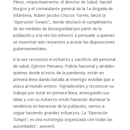
Pérez, respectivamente, el director de Salud, Harold
Burgos y el comandante general de la 1a Brigada de
Infantería, Rubén Jacobo Chucos Torres, lanzó la
“Operación Tumpis”
,, donde destacó el cumplimiento
de las medidas de bioseguridad por parte de la
población y a la vez los exhortó a persuadir a quienes
se muestran aún renuentes a acatar las disposiciones
gubernamentales.
A la vez reconoció el esfuerzo y sacrificio del personal
de salud, Ejército Peruano, Policía Nacional y alcaldes
quienes desde el inicio de la pandemia, están en
primera línea dando batalla al enemigo invisible que a
ataca al mundo entero. “Agradecerles y reconocer su
trabajo por estar en primera línea, arriesgando sus
vidas y con su esfuerzo están haciendo disminuir la
tendencia en bienestar de la población, vamos a
seguir haciendo grandes esfuerzos. La
“Operación
Tumpis”
, es una estrategia organizada con todas las
autoridades”, aseveró.