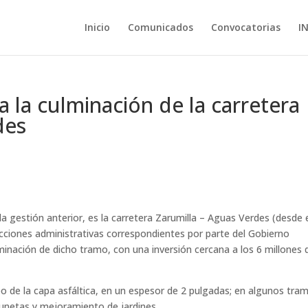
Inicio
Comunicados
Convocatorias
I
ta la culminación de la carretera
des
a gestión anterior, es la carretera Zarumilla – Aguas Verdes (desde 
 acciones administrativas correspondientes por parte del Gobierno
ulminación de dicho tramo, con una inversión cercana a los 6 millones 
 de la capa asfáltica, en un espesor de 2 pulgadas; en algunos tra
cunetas y mejoramiento de jardines.