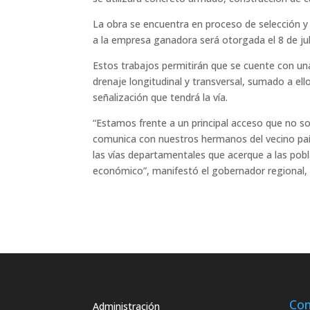
La obra se encuentra en proceso de selección y 
a la empresa ganadora será otorgada el 8 de ju
Estos trabajos permitirán que se cuente con u
drenaje longitudinal y transversal, sumado a el
señalización que tendrá la vía.
“Estamos frente a un principal acceso que no 
comunica con nuestros hermanos del vecino paí
las vías departamentales que acerque a las pob
económico”, manifestó el gobernador regional,
Con
Administración