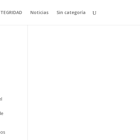
NTEGRIDAD
Noticias
Sin categoría
el
de
mos