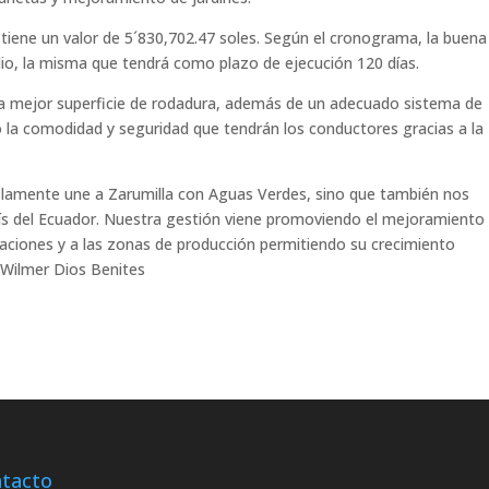
tiene un valor de 5´830,702.47 soles. Según el cronograma, la buena
lio, la misma que tendrá como plazo de ejecución 120 días.
na mejor superficie de rodadura, además de un adecuado sistema de
lo la comodidad y seguridad que tendrán los conductores gracias a la
solamente une a Zarumilla con Aguas Verdes, sino que también nos
s del Ecuador. Nuestra gestión viene promoviendo el mejoramiento
laciones y a las zonas de producción permitiendo su crecimiento
 Wilmer Dios Benites
tacto