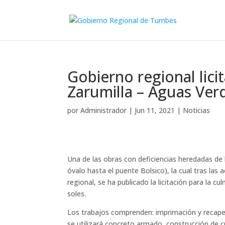
Gobierno regional lici
Zarumilla – Aguas Ver
por
Administrador
|
Jun 11, 2021
|
Noticias
Una de las obras con deficiencias heredadas de l
óvalo hasta el puente Bolsico), la cual tras las
regional, se ha publicado la licitación para la c
soles.
Los trabajos comprenden: imprimación y recapeo
se utilizará concreto armado, construcción de 