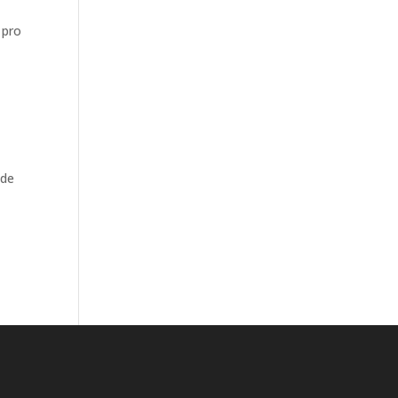
 pro
 de