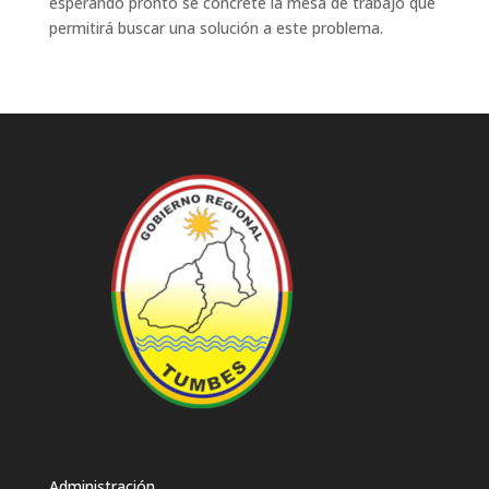
esperando pronto se concrete la mesa de trabajo que
permitirá buscar una solución a este problema.
Administración