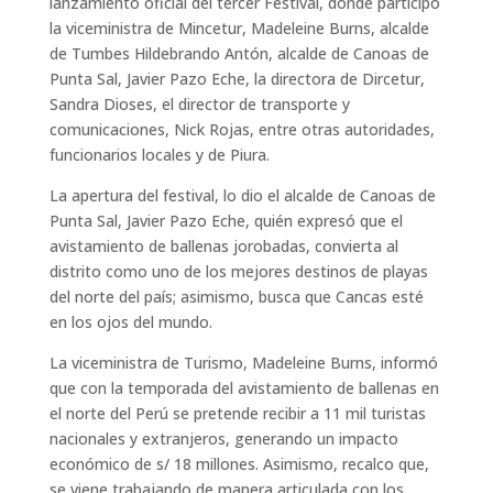
lanzamiento oficial del tercer Festival, donde participó
la viceministra de Mincetur, Madeleine Burns, alcalde
de Tumbes Hildebrando Antón, alcalde de Canoas de
Punta Sal, Javier Pazo Eche, la directora de Dircetur,
Sandra Dioses, el director de transporte y
comunicaciones, Nick Rojas, entre otras autoridades,
funcionarios locales y de Piura.
La apertura del festival, lo dio el alcalde de Canoas de
Punta Sal, Javier Pazo Eche, quién expresó que el
avistamiento de ballenas jorobadas, convierta al
distrito como uno de los mejores destinos de playas
del norte del país; asimismo, busca que Cancas esté
en los ojos del mundo.
La viceministra de Turismo, Madeleine Burns, informó
que con la temporada del avistamiento de ballenas en
el norte del Perú se pretende recibir a 11 mil turistas
nacionales y extranjeros, generando un impacto
económico de s/ 18 millones. Asimismo, recalco que,
se viene trabajando de manera articulada con los