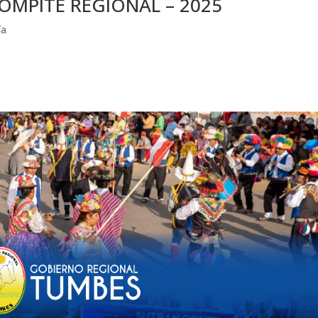
MPITE REGIONAL – 2025
ía