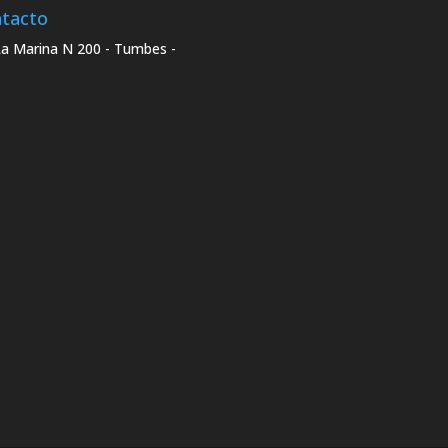
tacto
La Marina N 200 - Tumbes -