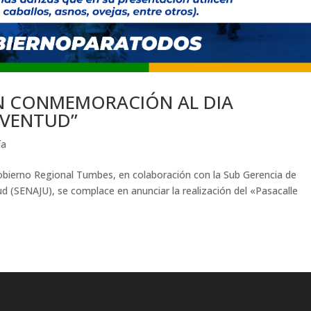
EN CONMEMORACIÓN AL DIA
UVENTUD”
ía
Gobierno Regional Tumbes, en colaboración con la Sub Gerencia de
ud (SENAJU), se complace en anunciar la realización del «Pasacalle