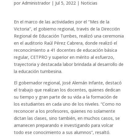
por
Administrador
|
Jul 5, 2022
|
Noticias
En el marco de las actividades por el ‘’Mes de la
Victoria’’, el gobierno regional, través de la Dirección
Regional de Educación Tumbes, realizó una ceremonia
en el auditorio Raúl Pérez Cabrera, donde realizó el
reconocimiento a 41 docentes de educación básica
regular, CETPRO y superior en mérito al esfuerzo,
trayectoria y destacada labor brindada al desarrollo de
la educación tumbesina.
El gobernador regional, José Alemán Infante, destacó
el trabajo que realizan los docentes, quienes dedican
su tiempo y gran parte de su vida a la formación de
los estudiantes en cada uno de los niveles. “Como no
reconocer a los profesores, quienes no solamente
dictan las clases, sino también, en muchos casos, se
amanecen preparando e investigando para volcar
todo ese conocimiento a sus alumnos”, resaltó.