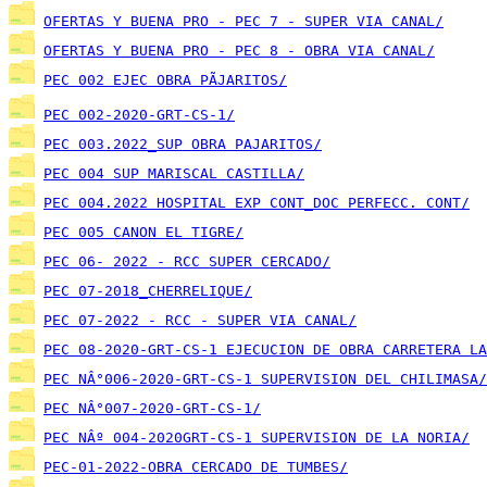
OFERTAS Y BUENA PRO - PEC 7 - SUPER VIA CANAL/
OFERTAS Y BUENA PRO - PEC 8 - OBRA VIA CANAL/
PEC 002 EJEC OBRA PÃJARITOS/
PEC 002-2020-GRT-CS-1/
PEC 003.2022_SUP OBRA PAJARITOS/
PEC 004 SUP MARISCAL CASTILLA/
PEC 004.2022 HOSPITAL EXP CONT_DOC PERFECC. CONT/
PEC 005 CANON EL TIGRE/
PEC 06- 2022 - RCC SUPER CERCADO/
PEC 07-2018_CHERRELIQUE/
PEC 07-2022 - RCC - SUPER VIA CANAL/
PEC 08-2020-GRT-CS-1 EJECUCION DE OBRA CARRETERA LA
PEC NÂ°006-2020-GRT-CS-1 SUPERVISION DEL CHILIMASA/
PEC NÂ°007-2020-GRT-CS-1/
PEC NÂº 004-2020GRT-CS-1 SUPERVISION DE LA NORIA/
PEC-01-2022-OBRA CERCADO DE TUMBES/