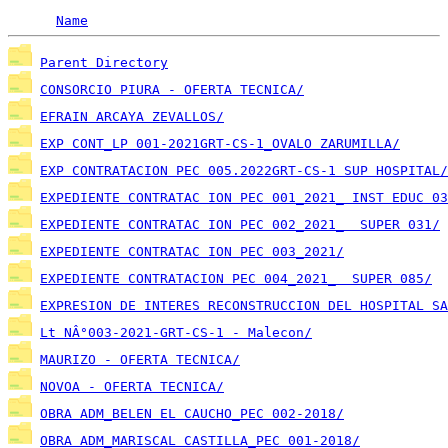
Name
Parent Directory
CONSORCIO PIURA - OFERTA TECNICA/
EFRAIN ARCAYA ZEVALLOS/
EXP CONT_LP 001-2021GRT-CS-1_OVALO ZARUMILLA/
EXP CONTRATACION PEC 005.2022GRT-CS-1 SUP HOSPITAL/
EXPEDIENTE CONTRATAC ION PEC 001_2021_ INST EDUC 03
EXPEDIENTE CONTRATAC ION PEC 002_2021_  SUPER 031/
EXPEDIENTE CONTRATAC ION PEC 003_2021/
EXPEDIENTE CONTRATACION PEC 004_2021_  SUPER 085/
EXPRESION DE INTERES RECONSTRUCCION DEL HOSPITAL SA
Lt NÂ°003-2021-GRT-CS-1 - Malecon/
MAURIZO - OFERTA TECNICA/
NOVOA - OFERTA TECNICA/
OBRA ADM_BELEN EL CAUCHO_PEC 002-2018/
OBRA ADM_MARISCAL CASTILLA_PEC 001-2018/