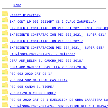
Name
Parent Directory
EXP CONT_LP 001-2021GRT-CS-1_OVALO ZARUMILLA/
EXPEDIENTE CONTRATAC ION PEC 001_2021_ INST EDUC 03
EXPEDIENTE CONTRATAC ION PEC 002_2021_  SUPER 031/
EXPEDIENTE CONTRATAC ION PEC 003_2021/
EXPEDIENTE CONTRATACION PEC 004_2021_  SUPER 085/
Lt NÂ°003-2021-GRT-CS-1 - Malecon/
OBRA ADM_BELEN EL CAUCHO_PEC 002-2018/
OBRA ADM_MARISCAL CASTILLA_PEC 001-2018/
PEC 002-2020-GRT-CS-1/
PEC 004 SUP MARISCAL CASTILLA/
PEC 005 CANON EL TIGRE/
PEC 07-2018_CHERRELIQUE/
PEC 08-2020-GRT-CS-1 EJECUCION DE OBRA CARRETERA LA
PEC NÂ°006-2020-GRT-CS-1 SUPERVISION DEL CHILIMASA/