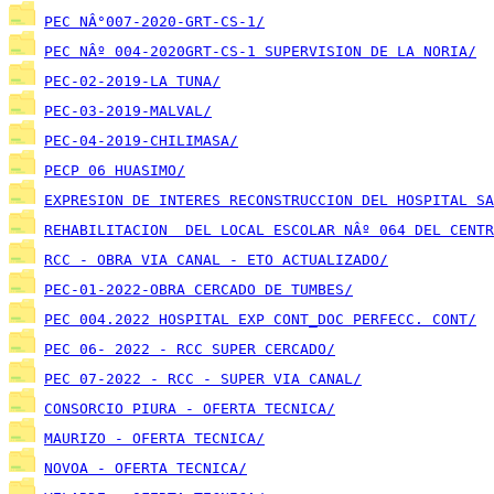
PEC NÂ°007-2020-GRT-CS-1/
PEC NÂº 004-2020GRT-CS-1 SUPERVISION DE LA NORIA/
PEC-02-2019-LA TUNA/
PEC-03-2019-MALVAL/
PEC-04-2019-CHILIMASA/
PECP 06 HUASIMO/
EXPRESION DE INTERES RECONSTRUCCION DEL HOSPITAL SA
REHABILITACION  DEL LOCAL ESCOLAR NÂº 064 DEL CENTR
RCC - OBRA VIA CANAL - ETO ACTUALIZADO/
PEC-01-2022-OBRA CERCADO DE TUMBES/
PEC 004.2022 HOSPITAL EXP CONT_DOC PERFECC. CONT/
PEC 06- 2022 - RCC SUPER CERCADO/
PEC 07-2022 - RCC - SUPER VIA CANAL/
CONSORCIO PIURA - OFERTA TECNICA/
MAURIZO - OFERTA TECNICA/
NOVOA - OFERTA TECNICA/