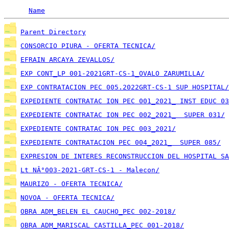
Name
Parent Directory
CONSORCIO PIURA - OFERTA TECNICA/
EFRAIN ARCAYA ZEVALLOS/
EXP CONT_LP 001-2021GRT-CS-1_OVALO ZARUMILLA/
EXP CONTRATACION PEC 005.2022GRT-CS-1 SUP HOSPITAL/
EXPEDIENTE CONTRATAC ION PEC 001_2021_ INST EDUC 03
EXPEDIENTE CONTRATAC ION PEC 002_2021_  SUPER 031/
EXPEDIENTE CONTRATAC ION PEC 003_2021/
EXPEDIENTE CONTRATACION PEC 004_2021_  SUPER 085/
EXPRESION DE INTERES RECONSTRUCCION DEL HOSPITAL SA
Lt NÂ°003-2021-GRT-CS-1 - Malecon/
MAURIZO - OFERTA TECNICA/
NOVOA - OFERTA TECNICA/
OBRA ADM_BELEN EL CAUCHO_PEC 002-2018/
OBRA ADM_MARISCAL CASTILLA_PEC 001-2018/