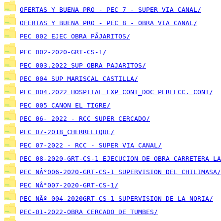
OFERTAS Y BUENA PRO - PEC 7 - SUPER VIA CANAL/
OFERTAS Y BUENA PRO - PEC 8 - OBRA VIA CANAL/
PEC 002 EJEC OBRA PÃJARITOS/
PEC 002-2020-GRT-CS-1/
PEC 003.2022_SUP OBRA PAJARITOS/
PEC 004 SUP MARISCAL CASTILLA/
PEC 004.2022 HOSPITAL EXP CONT_DOC PERFECC. CONT/
PEC 005 CANON EL TIGRE/
PEC 06- 2022 - RCC SUPER CERCADO/
PEC 07-2018_CHERRELIQUE/
PEC 07-2022 - RCC - SUPER VIA CANAL/
PEC 08-2020-GRT-CS-1 EJECUCION DE OBRA CARRETERA LA
PEC NÂ°006-2020-GRT-CS-1 SUPERVISION DEL CHILIMASA/
PEC NÂ°007-2020-GRT-CS-1/
PEC NÂº 004-2020GRT-CS-1 SUPERVISION DE LA NORIA/
PEC-01-2022-OBRA CERCADO DE TUMBES/